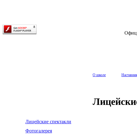
Офиц
О школе
Наставни
Лицейски
Лицейские спектакли
Фотогалерея