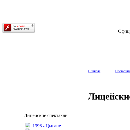
Офиц
О школе
Наставни
Лицейски
Лицейские спектакли
1996 - Цыгане